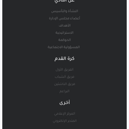
عن النادي
النشأة والتأسيس
أعضاء مجلس الإدارة
الأهداف
الاستراتيجية
الحوكمة
المسؤولية الاجتماعية
كرة القدم
الفريق الأول
فريق الشباب
فريق الناشئين
البراعم
أخرى
المركز الإعلامي
المتجر الإلكتروني