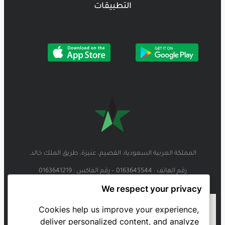
التطبيقات
المملكة العربية السعودية، القصيم، عنيزة، طريق الملك خالد.
رقم الهاتف : 0163645544 – رقم الفاكس : 0163641219
We respect your privacy
Cookies help us improve your experience,
deliver personalized content, and analyze