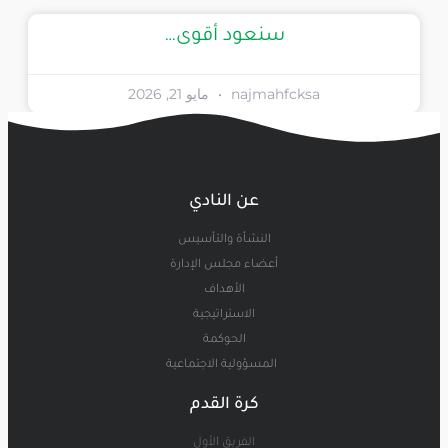
سنعود أقوى…
najmahfcksa
مايو 21, 2026
عن النادي
النشأة والتأسيس
أعضاء مجلس الإدارة
الأهداف
الاستراتيجية
الحوكمة
المسؤولية الاجتماعية
كرة القدم
الفريق الأول