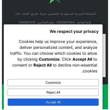
المملكة العربية السعودية، القصيم، عنيزة، طريق الملك خالد.
رقم الهاتف : 0163645544 – رقم الفاكس : 0163641219
We respect your privacy
Cookies help us improve your experience,
deliver personalized content, and analyze
traffic. You can choose which cookies to allow
by clicking
Customize
. Click
Accept All
to
consent or
Reject All
to decline non-essential
cookies.
Customize
Reject All
Al Najmah FC - 2023
Accept All