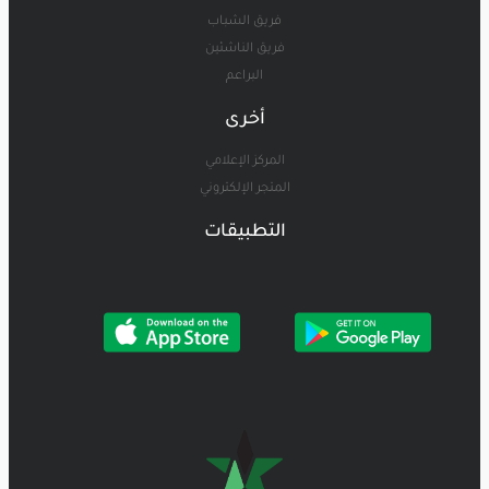
فريق الشباب
فريق الناشئين
البراعم
أخرى
المركز الإعلامي
المتجر الإلكتروني
التطبيقات