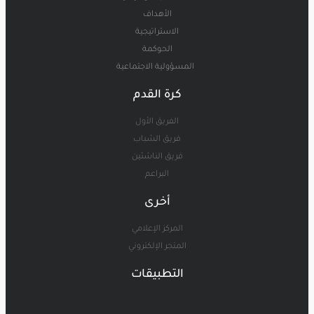
الأهداف
الاستراتيجية
الحوكمة
المسؤولية الاجتماعية
كرة القدم
الفريق الأول
فريق الشباب
فريق الناشئين
البراعم
أخرى
المركز الإعلامي
المتجر الإلكتروني
التطبيقات