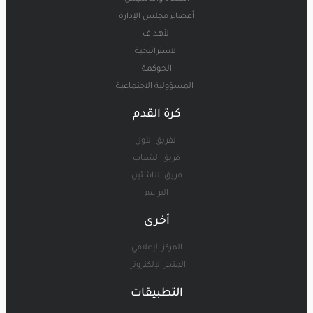
أعضاء مجلس الإدارة
الأهداف
الاستراتيجية
الحوكمة
المسؤولية الاجتماعية
كرة القدم
الفريق الأول
فريق الشباب
فريق الناشئين
البراعم
أخرى
المركز الإعلامي
المتجر الإلكتروني
التطبيقات