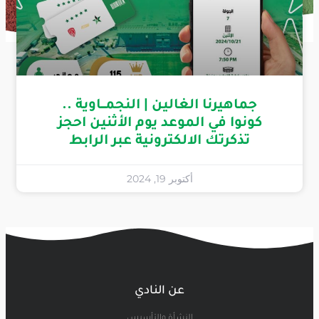
جماهيرنا الغالين | النجمـــاوية ..
كونوا في الموعد يوم الأثنين احجز
تذكرتك الالكترونية عبر الرابط
أكتوبر 19, 2024
عن النادي
النشأة والتأسيس