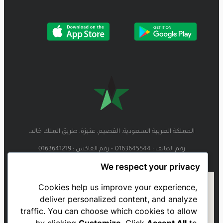
المملكة العربية السعودية، القصيم، عنيزة، طريق الملك خالد.
رقم الهاتف : 0163645544 – رقم الفاكس : 0163641219
We respect your privacy
Cookies help us improve your experience,
deliver personalized content, and analyze
traffic. You can choose which cookies to allow
by clicking
Customize
. Click
Accept All
to