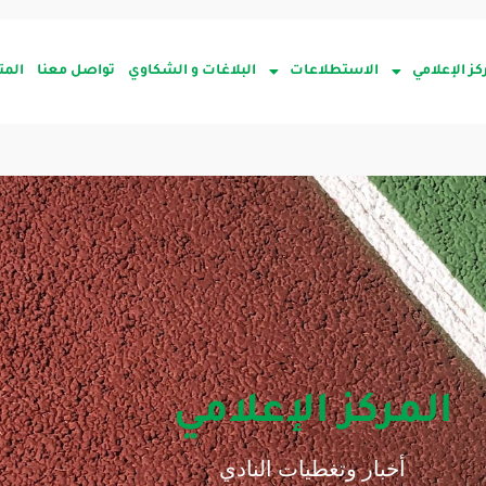
كز الإعلامي
الاستطلاعات
البلاغات و الشكاوي
تواصل معنا
المت
المركز الإعلامي
أخبار وتغطيات النادي