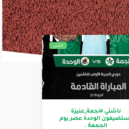
النأشئين
ناشئي #نجمة_عنيزة
ستضيفون الوحدة عصر يوم
الجمعة .