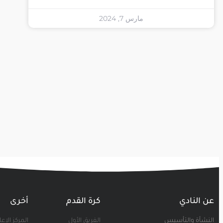
مارس 7, 2024
عن النادي
كرة القدم
أخرى
النشأة والتأسيس
الفريق الأول
المركز الإع