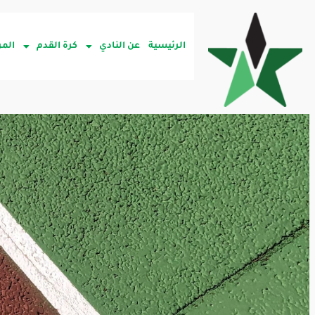
الرئيسية
عن النادي
كرة القدم
المر