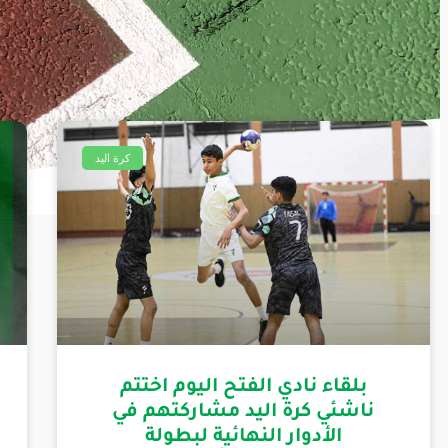
كرة اليد
بلقاء نادي الفتح اليوم اختتم
ناشئي كرة اليد مشاركتهم في
الأدوار النهائية لبطولة