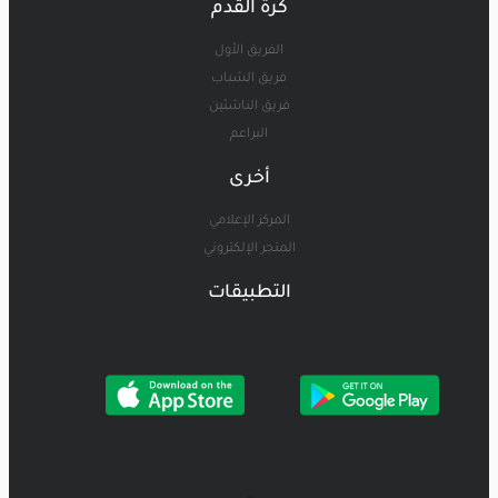
كرة القدم
الفريق الأول
فريق الشباب
فريق الناشئين
البراعم
أخرى
المركز الإعلامي
المتجر الإلكتروني
التطبيقات