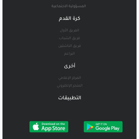
المسؤولية الاجتماعية
كرة القدم
الفريق الأول
فريق الشباب
فريق الناشئين
البراعم
أخرى
المركز الإعلامي
المتجر الإلكتروني
التطبيقات