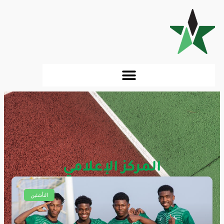
المركز الإعلامي
أخبار وتغطيات النادي
النأشئين