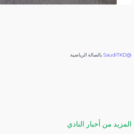
@SaudiTKD
بالصالة الرياضية.
المزيد من أخبار النادي