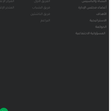
النشأة والتأسيس
الفريق الأول
المركز الإع
أعضاء مجلس الإدارة
فريق الشباب
المتجر الإل
الأهداف
فريق الناشئين
الاستراتيجية
البراعم
الحوكمة
المسؤولية الاجتماعية