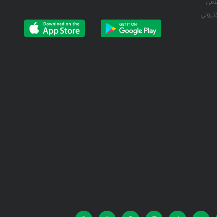
لامي
كتروني