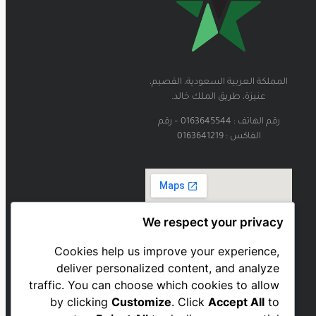
المملكة العربية السعودية، القصيم،
عنيزة، طريق الملك خالد.
رقم الهاتف : 0163645544 – رقم
الفاكس : 0163641219
We respect your privacy
Cookies help us improve your experience,
deliver personalized content, and analyze
traffic. You can choose which cookies to allow
by clicking
Customize
. Click
Accept All
to