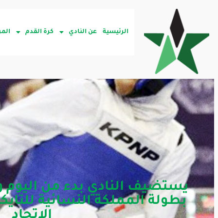
الرئيسية
عن النادي
كرة القدم
المر
بطولة المملكة النسائية للتايك
الاتحاد