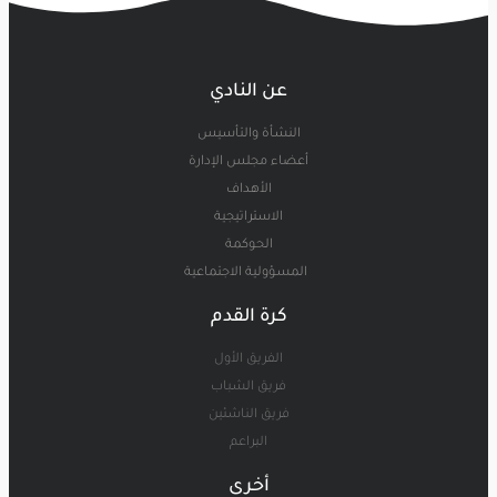
عن النادي
النشأة والتأسيس
أعضاء مجلس الإدارة
الأهداف
الاستراتيجية
الحوكمة
المسؤولية الاجتماعية
كرة القدم
الفريق الأول
فريق الشباب
فريق الناشئين
البراعم
أخرى