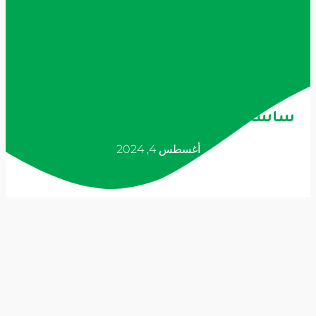
وصل فجر اليوم المدير الفني للفئات
السنية البرتغالي السيد : ايدي
كاردوسو والمعد البدني لفريق 18 سنة
التونسي : جهاد مناعي ومدرب الحراس
لفريق 18 سنة الجزائري : حسان
ساسان الى مقر نادي النجمة السعودي
أغسطس 4, 2024