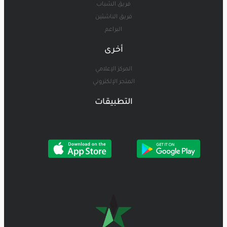
فريق الشباب
فريق الناشئين
البراعم
أخرى
المركز الإعلامي
المتجر الإلكتروني
التطبيقات