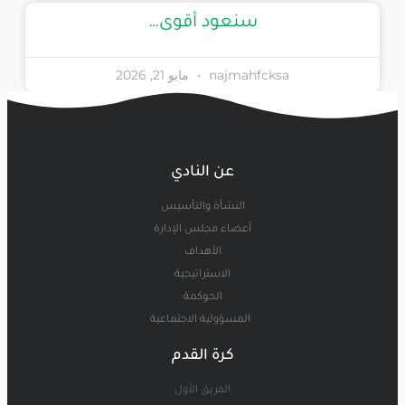
سنعود أقوى…
najmahfcksa
مايو 21, 2026
عن النادي
النشأة والتأسيس
أعضاء مجلس الإدارة
الأهداف
الاستراتيجية
الحوكمة
المسؤولية الاجتماعية
كرة القدم
الفريق الأول