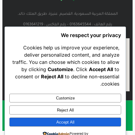
المملكة العربية السعودية، القصيم، عنيزة، طريق الملك خالد.
رقم الهاتف : 0163645544 – رقم الفاكس : 0163641219
We respect your privacy
Cookies help us improve your experience,
deliver personalized content, and analyze
traffic. You can choose which cookies to allow
by clicking
Customize
. Click
Accept All
to
consent or
Reject All
to decline non-essential
cookies.
Customize
Reject All
Al Najmah FC - 2023
Accept All
Powered by