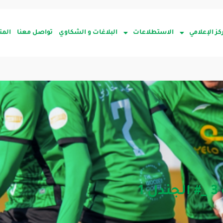
كز الإعلامي
الاستطلاعات
البلاغات و الشكاوي
تواصل معنا
المت
1