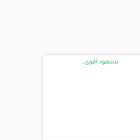
سنعود أقوى…