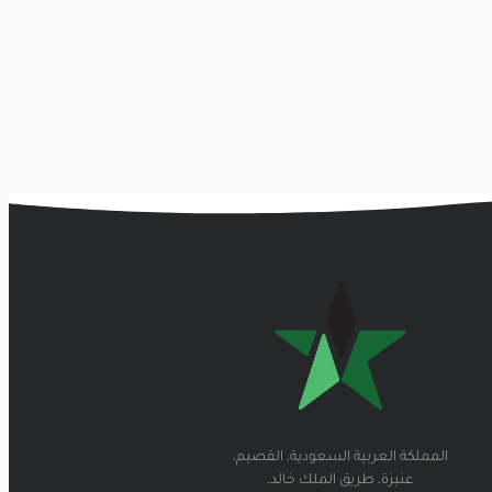
المملكة العربية السعودية، القصيم،
عنيزة، طريق الملك خالد.