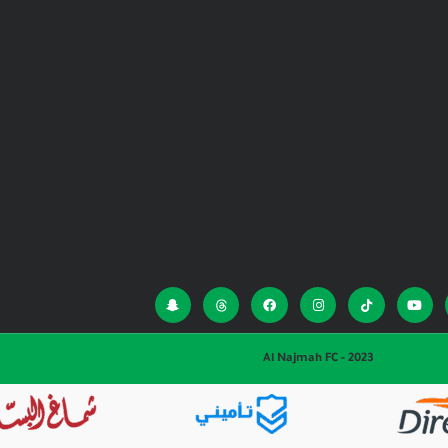
Al Najmah FC - 2023