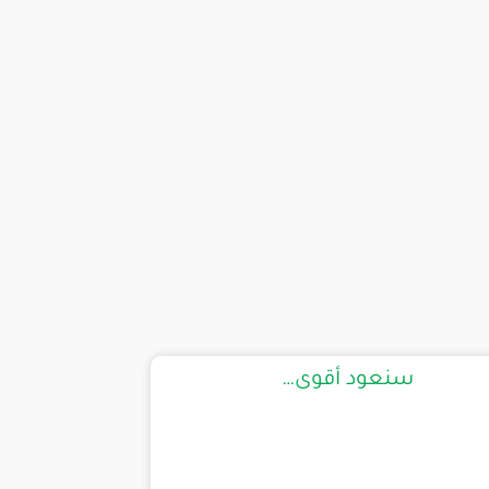
سنعود أقوى…