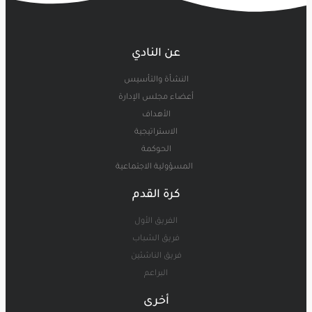
عن النادي
النشأة والتأسيس
أعضاء مجلس الإدارة
الأهداف
الاستراتيجية
الحوكمة
المسؤولية الاجتماعية
كرة القدم
الفريق الأول
فريق الشباب
فريق الناشئين
البراعم
أخرى