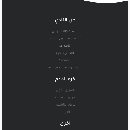
عن النادي
النشأة والتأسيس
أعضاء مجلس الإدارة
الأهداف
الاستراتيجية
الحوكمة
المسؤولية الاجتماعية
كرة القدم
الفريق الأول
فريق الشباب
فريق الناشئين
البراعم
أخرى