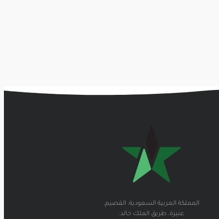
المملكة العربية السعودية، القصيم،
عنيزة، طريق الملك خالد.