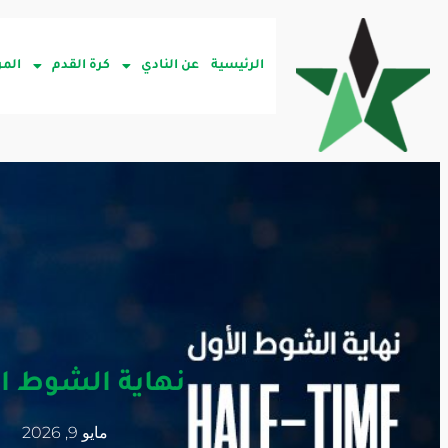
الرئيسية
عن النادي
كرة القدم
المر
نهاية الشوط ال
مايو 9, 2026