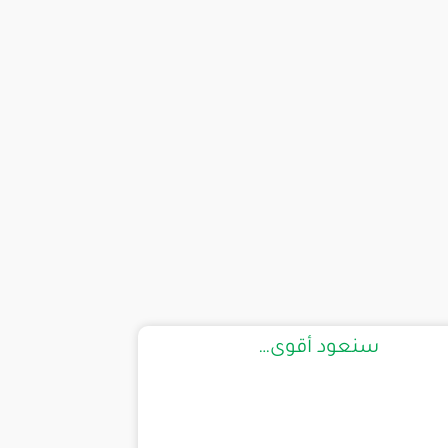
سنعود أقوى…