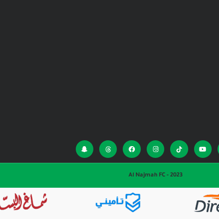
Al Najmah FC - 2023