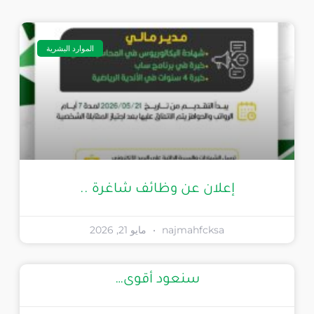
الموارد البشرية
إعلان عن وظائف شاغرة ..
najmahfcksa
مايو 21, 2026
سنعود أقوى…