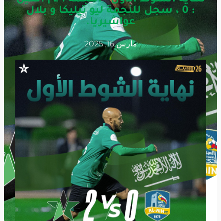
: 0 ، سجل للنجمة ليو تيليكا و بلال
عواشيريا.
مارس 16, 2025