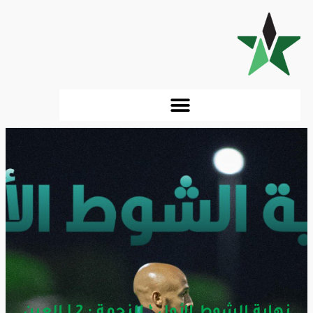
نهاية الشوط الأول ‘ النجمة : 2 | العين