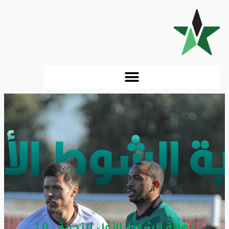
نهاية الشوط الأول النجمة : 0 |