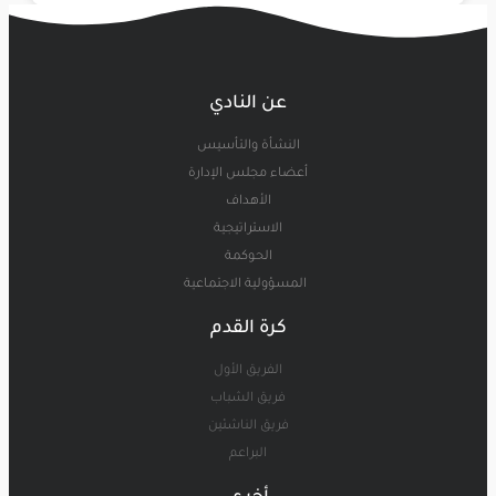
عن النادي
النشأة والتأسيس
أعضاء مجلس الإدارة
الأهداف
الاستراتيجية
الحوكمة
المسؤولية الاجتماعية
كرة القدم
الفريق الأول
فريق الشباب
فريق الناشئين
البراعم