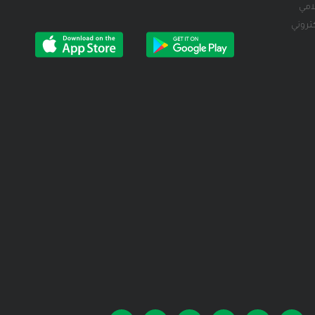
لامي
كتروني