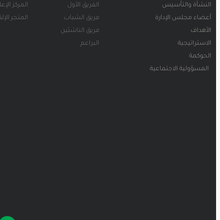
النشأة والتأسيس
الفريق الأول
المركز الإع
أعضاء مجلس الإدارة
فريق الشباب
المتجر الإل
الأهداف
فريق الناشئين
الاستراتيجية
البراعم
الحوكمة
المسؤولية الاجتماعية