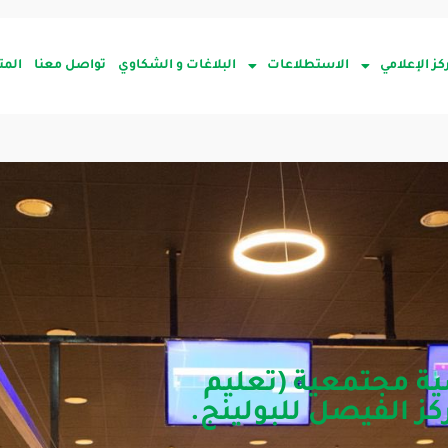
كز الإعلامي
الاستطلاعات
البلاغات و الشكاوي
تواصل معنا
المت
ضية مجتمعية (تعليم
كز الفيصل للبولينج.