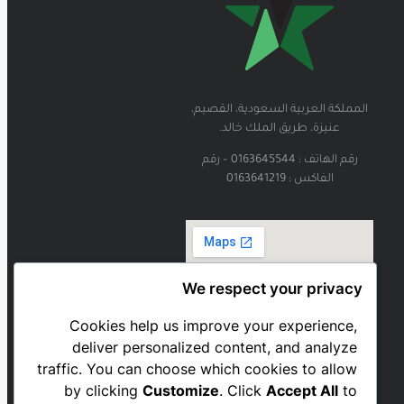
المملكة العربية السعودية، القصيم،
عنيزة، طريق الملك خالد.
رقم الهاتف : 0163645544 – رقم
الفاكس : 0163641219
We respect your privacy
Cookies help us improve your experience,
deliver personalized content, and analyze
traffic. You can choose which cookies to allow
by clicking
Customize
. Click
Accept All
to