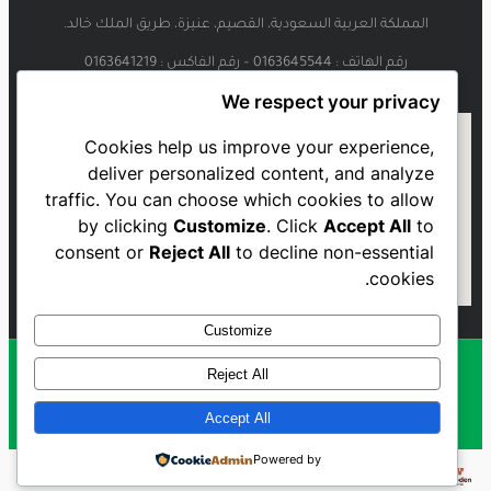
المملكة العربية السعودية، القصيم، عنيزة، طريق الملك خالد.
رقم الهاتف : 0163645544 – رقم الفاكس : 0163641219
We respect your privacy
Cookies help us improve your experience,
deliver personalized content, and analyze
traffic. You can choose which cookies to allow
by clicking
Customize
. Click
Accept All
to
consent or
Reject All
to decline non-essential
cookies.
Customize
Reject All
Al Najmah FC - 2023
Accept All
Powered by