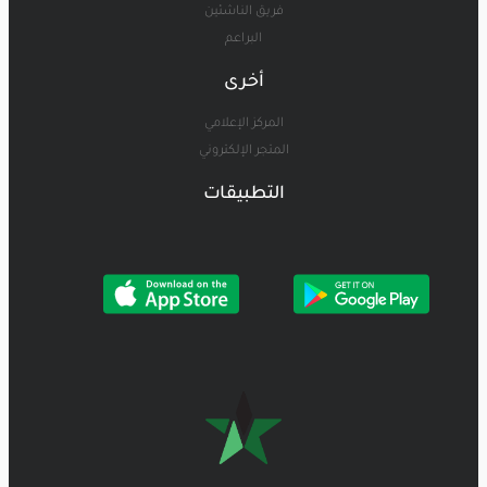
فريق الناشئين
البراعم
أخرى
المركز الإعلامي
المتجر الإلكتروني
التطبيقات