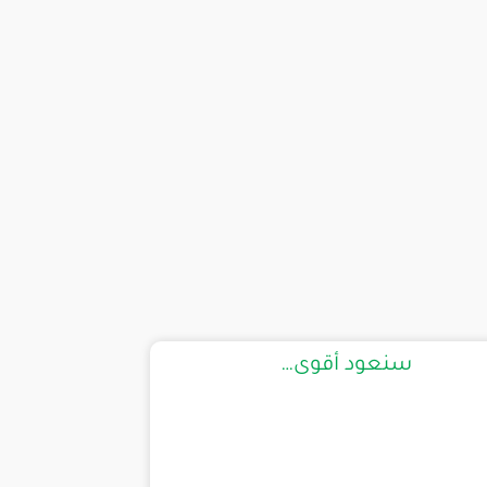
سنعود أقوى…