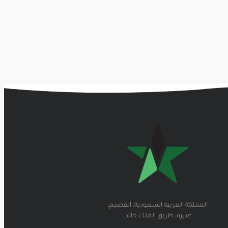
المملكة العربية السعودية، القصيم،
عنيزة، طريق الملك خالد.