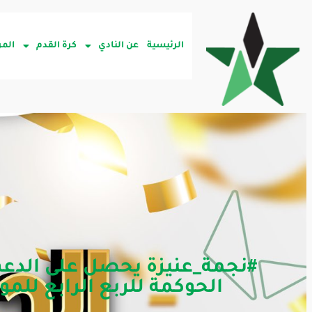
الرئيسية
عن النادي
كرة القدم
المر
#نجمة_عنيزة يحصل على الدعم 
الحوكمة للربع الرابع للموسم 2024