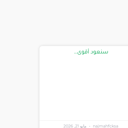
سنعود أقوى…
najmahfcksa
مايو 21, 2026