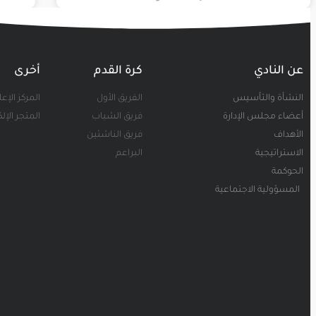
عن النادي
كرة القدم
أخرى
النشأة والتأسيس
الفريق الأول
المركز الإع
أعضاء مجلس الإدارة
فريق الشباب
المتجر الإل
الأهداف
فريق الناشئين
الاستراتيجية
البراعم
الحوكمة
المسؤولية الاجتماعية