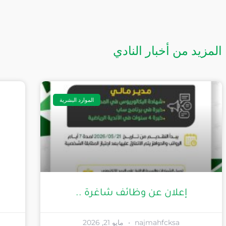
المزيد من أخبار النادي
الموارد البشرية
إعلان عن وظائف شاغرة ..
najmahfcksa
مايو 21, 2026