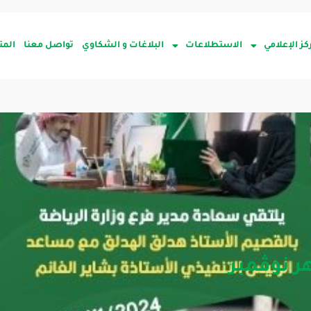
كز الإعلامي
الاستطلاعات
البلاغات و الشكاوي
تواصل معنا
المت
ر نوڤمبر