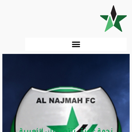
نجمة عنيزة_ تنتصر على النعيرية