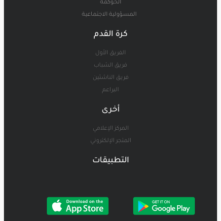
الحوكمة
المسؤولية الاجتماعية
كرة القدم
الفريق الأول
فريق الشباب
فريق الناشئين
البراعم
أخرى
المركز الإعلامي
المتجر الإلكتروني
التطبيقات