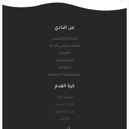
عن النادي
النشأة والتأسيس
أعضاء مجلس الإدارة
الأهداف
الاستراتيجية
الحوكمة
المسؤولية الاجتماعية
كرة القدم
الفريق الأول
فريق الشباب
فريق الناشئين
البراعم