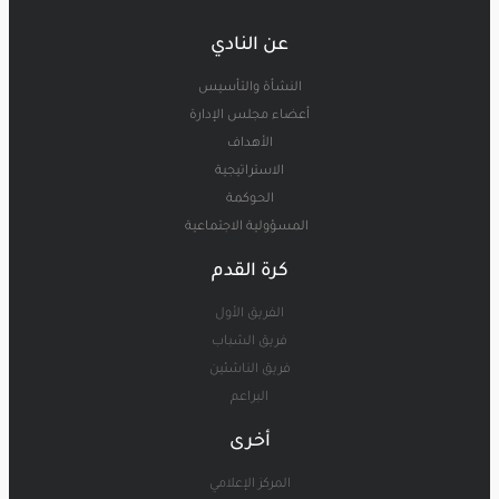
عن النادي
النشأة والتأسيس
أعضاء مجلس الإدارة
الأهداف
الاستراتيجية
الحوكمة
المسؤولية الاجتماعية
كرة القدم
الفريق الأول
فريق الشباب
فريق الناشئين
البراعم
أخرى
المركز الإعلامي