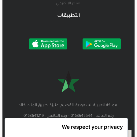
المتجر الإلكتروني
التطبيقات
المملكة العربية السعودية، القصيم، عنيزة، طريق الملك خالد.
رقم الهاتف : 0163645544 – رقم الفاكس : 0163641219
We respect your privacy