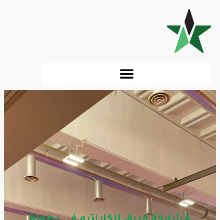
مُشاركة فريق الكاراتيه في بطولة