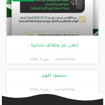
إعلان عن وظائف شاغرة ..
najmahfcksa
مايو 21, 2026
سنعود أقوى…
najmahfcksa
مايو 21, 2026