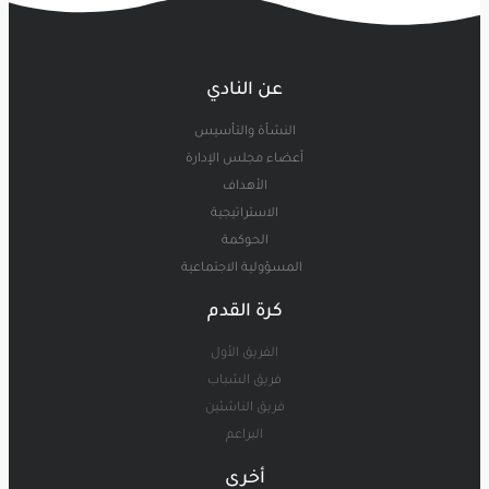
عن النادي
النشأة والتأسيس
أعضاء مجلس الإدارة
الأهداف
الاستراتيجية
الحوكمة
المسؤولية الاجتماعية
كرة القدم
الفريق الأول
فريق الشباب
فريق الناشئين
البراعم
أخرى