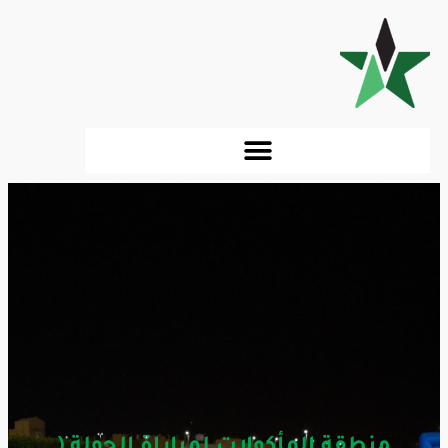
منطقة المأكولات لمباراة الجولة (