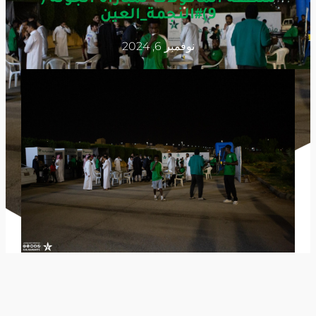
9)#النجمة_العين
نوفمبر 6, 2024