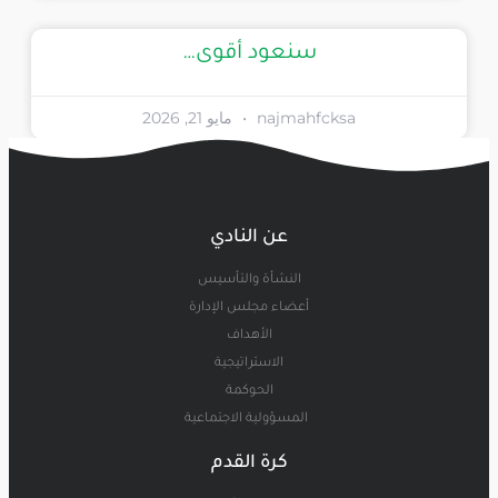
سنعود أقوى…
najmahfcksa
مايو 21, 2026
عن النادي
النشأة والتأسيس
أعضاء مجلس الإدارة
الأهداف
الاستراتيجية
الحوكمة
المسؤولية الاجتماعية
كرة القدم