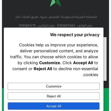
المملكة العربية السعودية، القصيم، عنيزة، طريق الملك خالد.
رقم الهاتف : 0163645544 – رقم الفاكس : 0163641219
We respect your privacy
Cookies help us improve your experience,
deliver personalized content, and analyze
traffic. You can choose which cookies to allow
by clicking
Customize
. Click
Accept All
to
consent or
Reject All
to decline non-essential
cookies.
Customize
Reject All
Al Najmah FC - 2023
Accept All