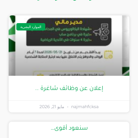
الموارد البشرية
إعلان عن وظائف شاغرة ..
najmahfcksa
مايو 21, 2026
سنعود أقوى…