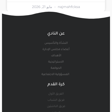
najmahfcksa
مايو 21, 2026
عن النادي
النشأة والتأسيس
أعضاء مجلس الإدارة
الأهداف
الاستراتيجية
الحوكمة
المسؤولية الاجتماعية
كرة القدم
الفريق الأول
فريق الشباب
فريق الناشئين