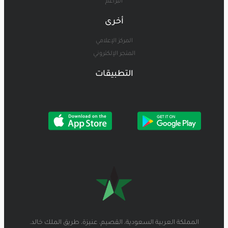
البراعم
أخرى
المركز الإعلامي
المتجر الإلكتروني
التطبيقات
المملكة العربية السعودية، القصيم، عنيزة، طريق الملك خالد.