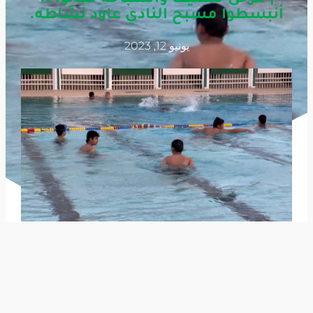
أنبسطوا مسبح النادي عاود نشاطه.
يونيو 12, 2023