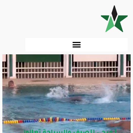
| مرحى للصيف والسباحة تعالوا ..