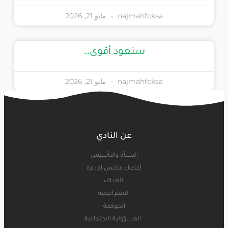
najmahfcksa
مايو 21, 2026
سنعود أقوى…
najmahfcksa
مايو 21, 2026
عن النادي
النشأة والتأسيس
أعضاء مجلس الإدارة
الأهداف
الاستراتيجية
الحوكمة
المسؤولية الاجتماعية