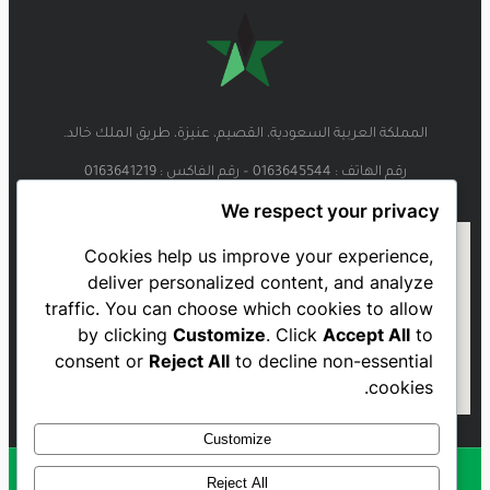
المملكة العربية السعودية، القصيم، عنيزة، طريق الملك خالد.
رقم الهاتف : 0163645544 – رقم الفاكس : 0163641219
We respect your privacy
Cookies help us improve your experience,
deliver personalized content, and analyze
traffic. You can choose which cookies to allow
by clicking
Customize
. Click
Accept All
to
consent or
Reject All
to decline non-essential
cookies.
Customize
Reject All