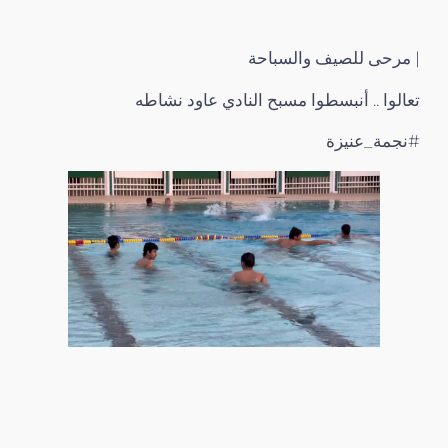
| مرحى للصيف والسباحة
تعالوا .. أنبسطوا مسبح النادي عاود نشاطه
#نجمة_عنيزة