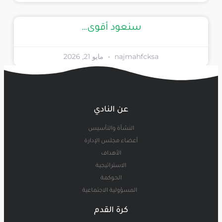
سنعود أقوى…
najmahfcksa
مايو 21, 2026
عن النادي
النشأة والتأسيس
أعضاء مجلس الإدارة
الأهداف
الاستراتيجية
الحوكمة
المسؤولية الاجتماعية
كرة القدم