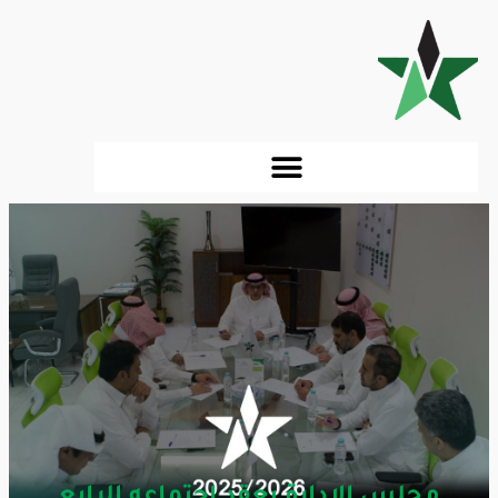
مجلس الإدارة يعقد اجتماعه الرابع