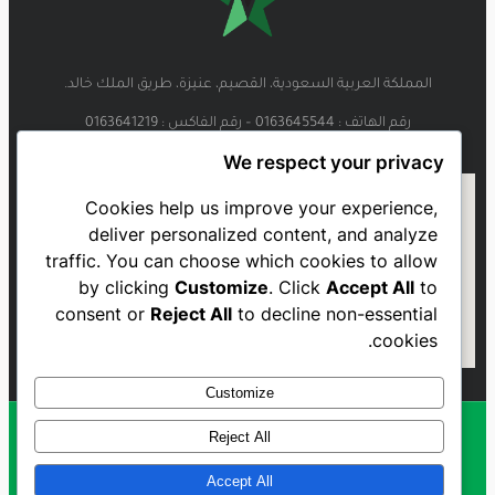
المملكة العربية السعودية، القصيم، عنيزة، طريق الملك خالد.
رقم الهاتف : 0163645544 – رقم الفاكس : 0163641219
We respect your privacy
Cookies help us improve your experience,
deliver personalized content, and analyze
traffic. You can choose which cookies to allow
by clicking
Customize
. Click
Accept All
to
consent or
Reject All
to decline non-essential
cookies.
Customize
Reject All
Al Najmah FC - 2023
Accept All