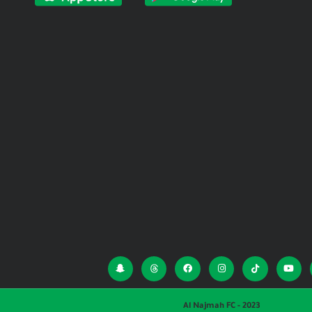
Al Najmah FC - 2023