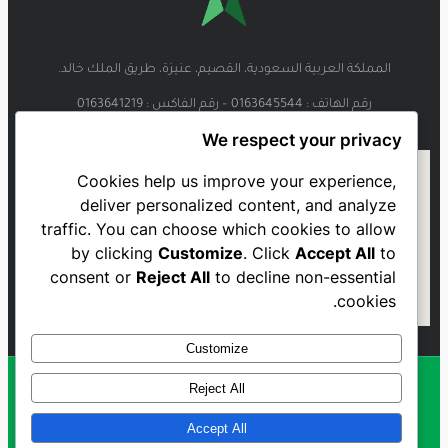
المملكة العربية السعودية، القصيم، عنيزة، طريق الملك خالد.
رقم الهاتف : 0163645544 – رقم الفاكس : 0163641219
We respect your privacy
Cookies help us improve your experience,
deliver personalized content, and analyze
traffic. You can choose which cookies to allow
by clicking
Customize
. Click
Accept All
to
consent or
Reject All
to decline non-essential
cookies.
Customize
Reject All
Al Najmah FC - 2023
Accept All