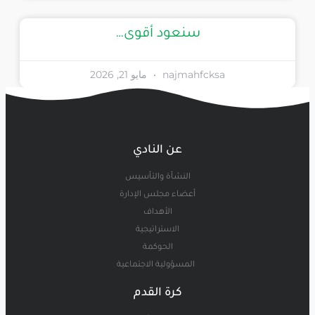
سنعود أقوى…
najmahfcksa
مايو 21, 2026
عن النادي
النشأة والتأسيس
أعضاء مجلس الإدارة
الأهداف
الاستراتيجية
الحوكمة
المسؤولية الاجتماعية
كرة القدم