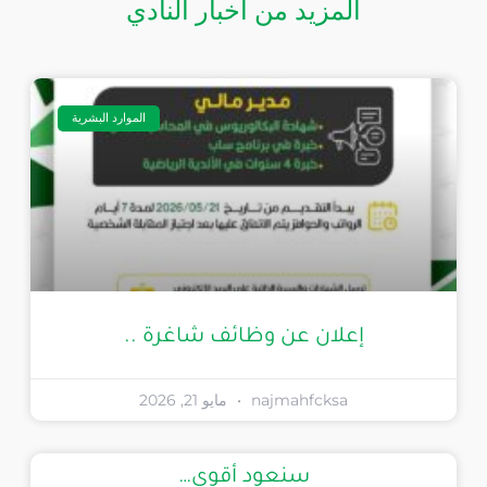
المزيد من أخبار النادي
الموارد البشرية
إعلان عن وظائف شاغرة ..
najmahfcksa
مايو 21, 2026
سنعود أقوى…