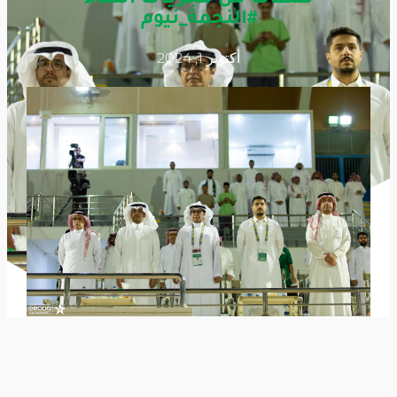
#النجمة_نيوم
أكتوبر 1, 2024