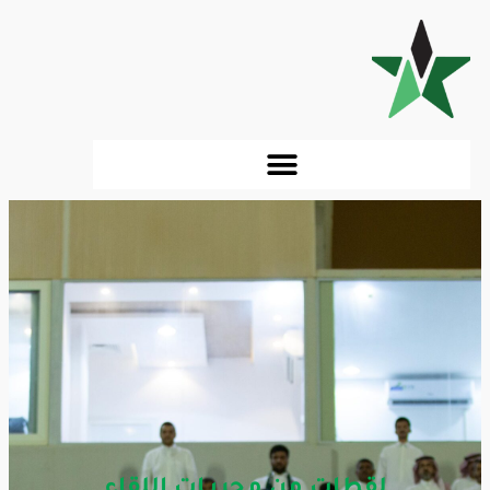
لقطات من مجريـات اللقاء