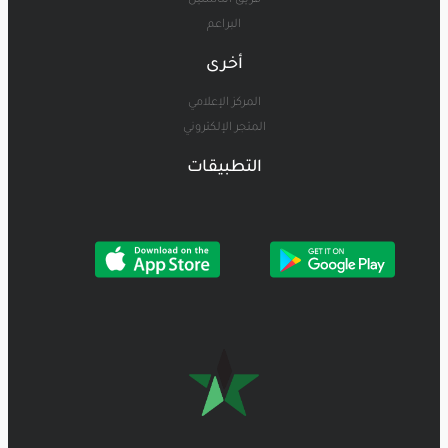
فريق الناشئين
البراعم
أخرى
المركز الإعلامي
المتجر الإلكتروني
التطبيقات