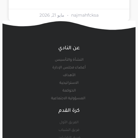
najmahfcksa
مايو 21, 2026
عن النادي
النشأة والتأسيس
أعضاء مجلس الإدارة
الأهداف
الاستراتيجية
الحوكمة
المسؤولية الاجتماعية
كرة القدم
الفريق الأول
فريق الشباب