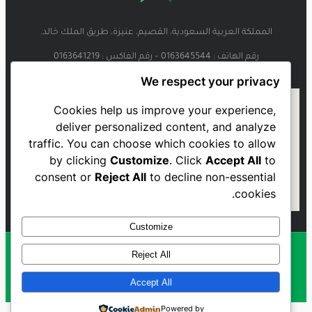
المملكة العربية السعودية، القصيم، عنيزة، طريق الملك خالد.
رقم الهاتف : 0163645544 – رقم الفاكس : 0163641219
We respect your privacy
Cookies help us improve your experience,
deliver personalized content, and analyze
traffic. You can choose which cookies to allow
by clicking
Customize
. Click
Accept All
to
consent or
Reject All
to decline non-essential
cookies.
Customize
Reject All
Al Najmah FC - 2023
Accept All
Powered by