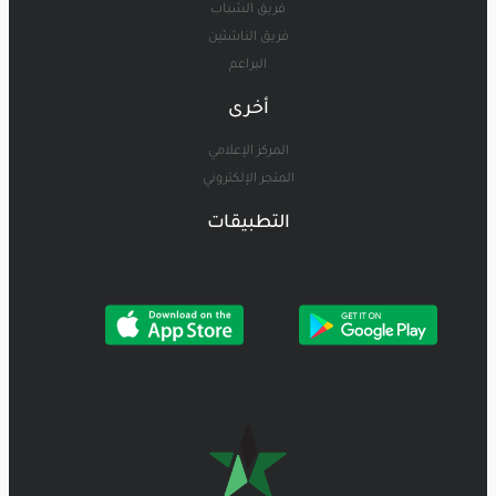
فريق الشباب
فريق الناشئين
البراعم
أخرى
المركز الإعلامي
المتجر الإلكتروني
التطبيقات