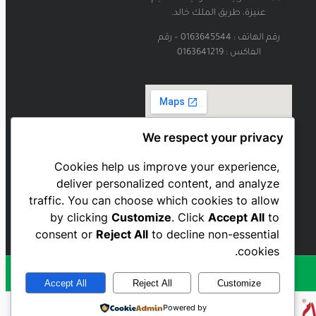
عنيزة، طريق الملك خالد.
رقم الهاتف : 0163645544 – رقم
الفاكس : 0163641219
We respect your privacy
Cookies help us improve your experience,
deliver personalized content, and analyze
traffic. You can choose which cookies to allow
by clicking
Customize
. Click
Accept All
to
consent or
Reject All
to decline non-essential
cookies.
Accept All
Reject All
Customize
Powered by