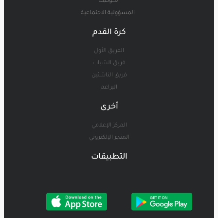
الحوكمة
المسؤولية الاجتماعية
كرة القدم
الفريق الأول
فريق الشباب
فريق الناشئين
البراعم
أخرى
المركز الإعلامي
المتجر الإلكتروني
التطبيقات