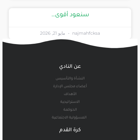
سنعود أقوى…
najmahfcksa
مايو 21, 2026
عن النادي
النشأة والتأسيس
أعضاء مجلس الإدارة
الأهداف
الاستراتيجية
الحوكمة
المسؤولية الاجتماعية
كرة القدم