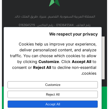
المملكة العربية السعودية، القصيم، عنيزة، طريق الملك خالد.
رقم الهاتف : 0163645544 – رقم الفاكس : 0163641219
We respect your privacy
Cookies help us improve your experience,
deliver personalized content, and analyze
traffic. You can choose which cookies to allow
by clicking
Customize
. Click
Accept All
to
consent or
Reject All
to decline non-essential
cookies.
Customize
Reject All
Al Najmah FC - 2023
Accept All