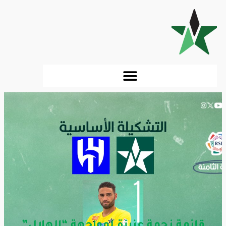
قائمة نجمة عنيزة لمواجهة “الهلال”