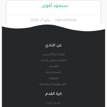
سنعود أقوى…
najmahfcksa
مايو 21, 2026
عن النادي
النشأة والتأسيس
أعضاء مجلس الإدارة
الأهداف
الاستراتيجية
الحوكمة
المسؤولية الاجتماعية
كرة القدم
الفريق الأول