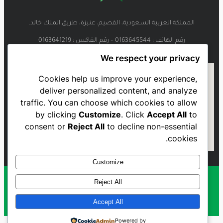
المملكة العربية السعودية، القصيم، عنيزة، طريق الملك خالد.
رقم الهاتف : 0163645544 – رقم الفاكس : 0163641219
We respect your privacy
Cookies help us improve your experience,
deliver personalized content, and analyze
traffic. You can choose which cookies to allow
by clicking
Customize
. Click
Accept All
to
consent or
Reject All
to decline non-essential
cookies.
Customize
Reject All
Al Najmah FC - 2023
Accept All
Powered by