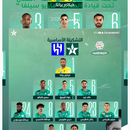
تحت قيادة المدرب “ماريو سيلفا “
نوفمبر 7, 2025