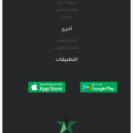
فريق الشباب
فريق الناشئين
البراعم
أخرى
المركز الإعلامي
المتجر الإلكتروني
التطبيقات