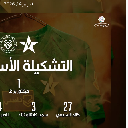
فبراير 14, 2026