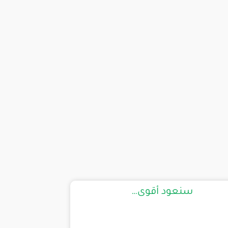
سنعود أقوى…