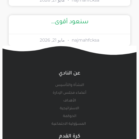
najmahfcksa
مايو 21, 2026
سنعود أقوى…
najmahfcksa
مايو 21, 2026
عن النادي
النشأة والتأسيس
أعضاء مجلس الإدارة
الأهداف
الاستراتيجية
الحوكمة
المسؤولية الاجتماعية
كرة القدم