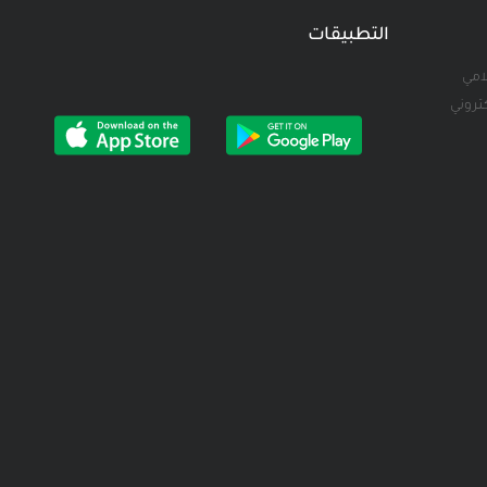
التطبيقات
لامي
كتروني