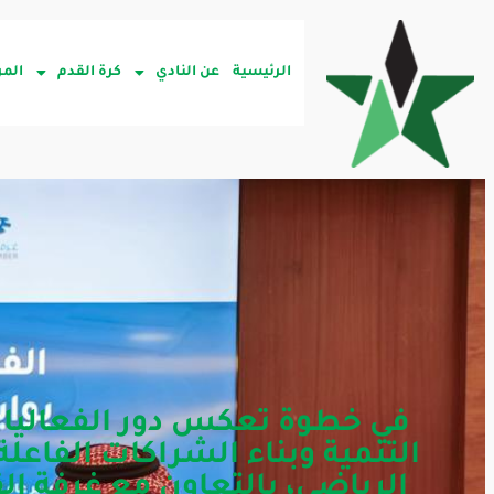
الرئيسية
عن النادي
كرة القدم
المر
في خطوة تعكس دور الفعاليات
التنمية وبناء الشراكات الفاعلة 
الرياضي، بالتعاون مع غرفة الق