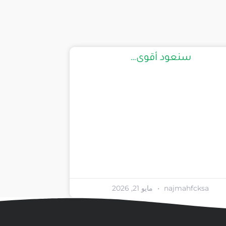
سنعود أقوى…
najmahfcksa
مايو 21, 2026