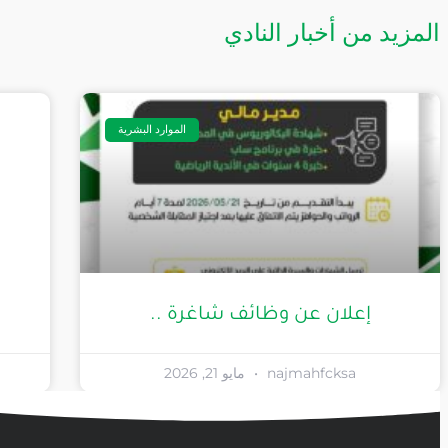
المزيد من أخبار النادي
الموارد البشرية
إعلان عن وظائف شاغرة ..
najmahfcksa
مايو 21, 2026