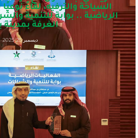
السياحة والترفيه، لقاءً نوعيًا
الرياضية .. بوابة للتنمية وال
الغرفة بمدينة ب
ديسمبر 25, 2025