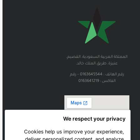
المملكة العربية السعودية، القصيم،
عنيزة، طريق الملك خالد.
رقم الهاتف : 0163645544 – رقم
الفاكس : 0163641219
We respect your privacy
Cookies help us improve your experience,
deliver personalized content, and analyze