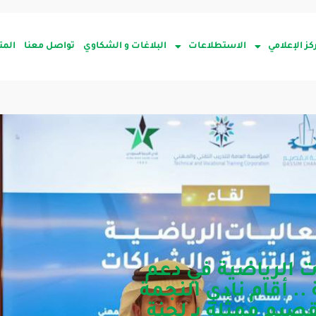
كز الإعلامي
الاستطلاعات
البلاغات و الشكاوي
تواصل معنا
المت
 الرياضية في دعم
.. أقام نادي النجمة
صيم ممثّلة بـ لجنة