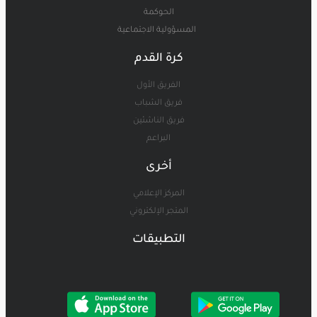
الحوكمة
المسؤولية الاجتماعية
كرة القدم
الفريق الأول
فريق الشباب
فريق الناشئين
البراعم
أخرى
المركز الإعلامي
المتجر الإلكتروني
التطبيقات