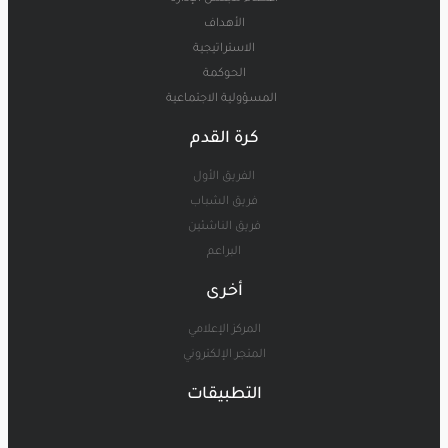
الأهداف
الاستراتيجية
الحوكمة
المسؤولية الاجتماعية
كرة القدم
الفريق الأول
فريق الشباب
فريق الناشئين
البراعم
أخرى
المركز الإعلامي
المتجر الإلكتروني
التطبيقات