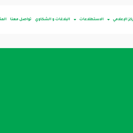
كز الإعلامي
الاستطلاعات
البلاغات و الشكاوي
تواصل معنا
المت
لي التميمي يقوم