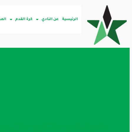
الرئيسية
عن النادي
كرة القدم
المر
عضو الشرف الشيخ طارق بن ع