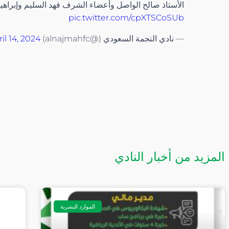
الأستاذ صالح الواصل وأعضاء الشرف فهد السليم وإبراهي
pic.twitter.com/cpXTSCoSUb
— نادي النجمة السعودي (@alnajmahfc)
il 14, 2024
المزيد من أخبار النادي
الموارد البشرية