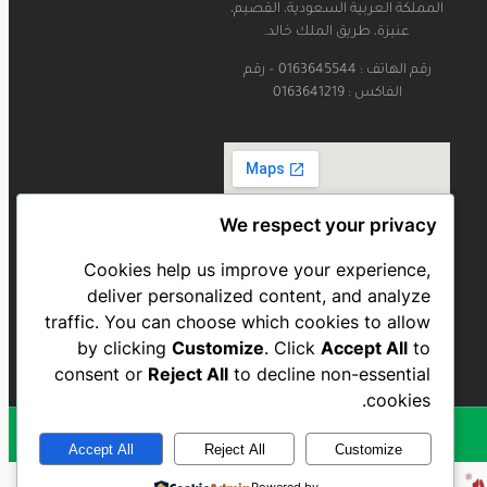
المملكة العربية السعودية، القصيم،
عنيزة، طريق الملك خالد.
رقم الهاتف : 0163645544 – رقم
الفاكس : 0163641219
We respect your privacy
Cookies help us improve your experience,
deliver personalized content, and analyze
traffic. You can choose which cookies to allow
by clicking
Customize
. Click
Accept All
to
consent or
Reject All
to decline non-essential
cookies.
Accept All
Reject All
Customize