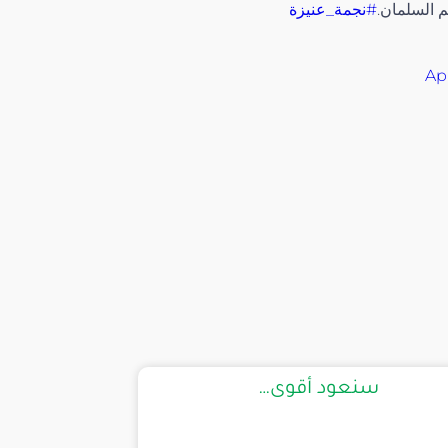
م السلمان.
#نجمة_عنيزة
Apr
سنعود أقوى…