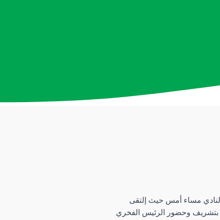
 إلتقى برئيس مجلس
دارة النادي. بتشريف
تاذ صالح الواصل
إبراهيم السلمان.
لنادي مساء أمس حيث إلتقى
ي. بتشريف وحضور الرئيس الفخري