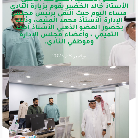
الأستاذ خالد الخضير يقوم بزيارة النادي
مساء اليوم حيث ألتقى برئيس مجلس
الإدارة الأستاذ محمد المنيف، وذلك
بحضور العضو الذهبي الأستاذ أحمد
التميمي ، وأعضاء مجلس الإدارة
وموظفي النادي.
نوفمبر 28, 2023