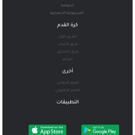
الحوكمة
المسؤولية الاجتماعية
كرة القدم
الفريق الأول
فريق الشباب
فريق الناشئين
البراعم
أخرى
المركز الإعلامي
المتجر الإلكتروني
التطبيقات