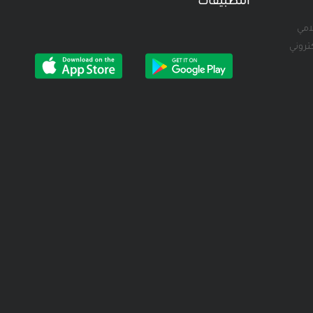
التطبيقات
لامي
كتروني