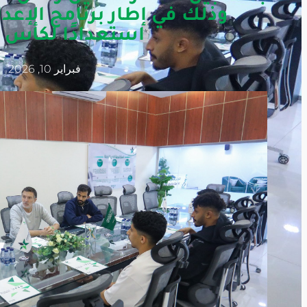
وذلك في إطار برنامج الإعد
استعدادًا لكأس ا
فبراير 10, 2026