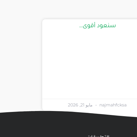
سنعود أقوى…
najmahfcksa
مايو 21, 2026