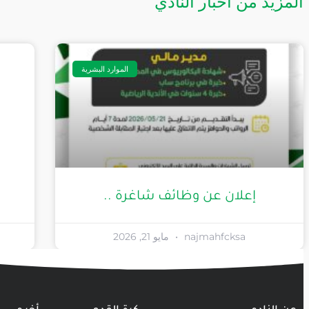
المزيد من أخبار النادي
الموارد البشرية
إعلان عن وظائف شاغرة ..
najmahfcksa
مايو 21, 2026