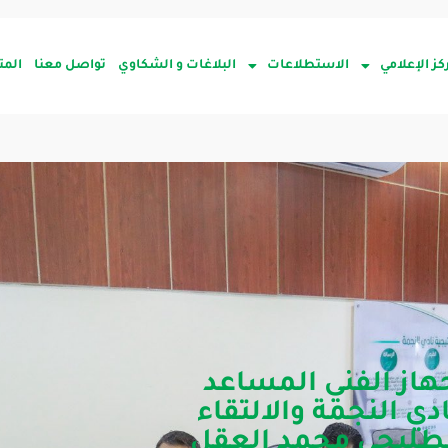
كز الإعلامي
الاستطلاعات
البلاغات و الشكاوي
تواصل معنا
المت
جهاز الفني المساعد
ي النجمة والالتقاء
 الطليحي محمد العقل