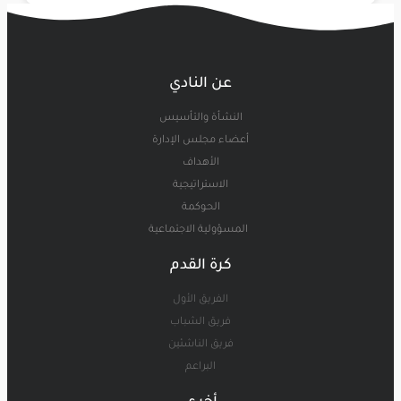
عن النادي
النشأة والتأسيس
أعضاء مجلس الإدارة
الأهداف
الاستراتيجية
الحوكمة
المسؤولية الاجتماعية
كرة القدم
الفريق الأول
فريق الشباب
فريق الناشئين
البراعم