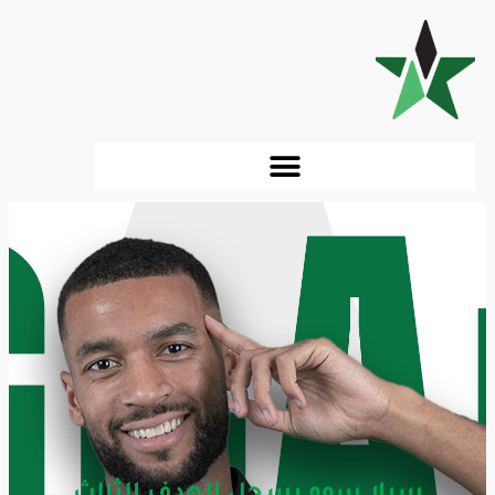
سيلا سوو يسجل الهدف الثالث