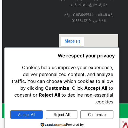
عنيزة، طريق الملك خالد.
رقم الهاتف : 0163645544 – رقم
الفاكس : 0163641219
We respect your privacy
Cookies help us improve your experience,
deliver personalized content, and analyze
traffic. You can choose which cookies to allow
by clicking
Customize
. Click
Accept All
to
consent or
Reject All
to decline non-essential
cookies.
Accept All
Reject All
Customize
Powered by