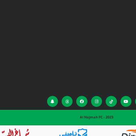
Al Najmah FC - 2023