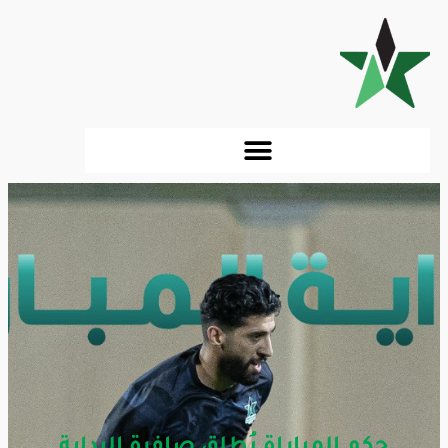
حكم المباراة يُطلق صافرة البداية