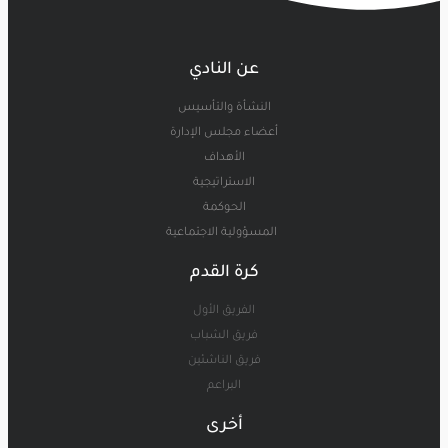
عن النادي
النشأة والتأسيس
أعضاء مجلس الإدارة
الأهداف
الاستراتيجية
الحوكمة
المسؤولية الاجتماعية
كرة القدم
الفريق الأول
فريق الشباب
فريق الناشئين
البراعم
أخرى