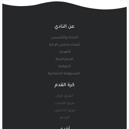
عن النادي
النشأة والتأسيس
أعضاء مجلس الإدارة
الأهداف
الاستراتيجية
الحوكمة
المسؤولية الاجتماعية
كرة القدم
الفريق الأول
فريق الشباب
فريق الناشئين
البراعم