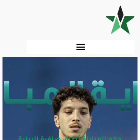
حكم المباراة يُطلق صافرة البداية