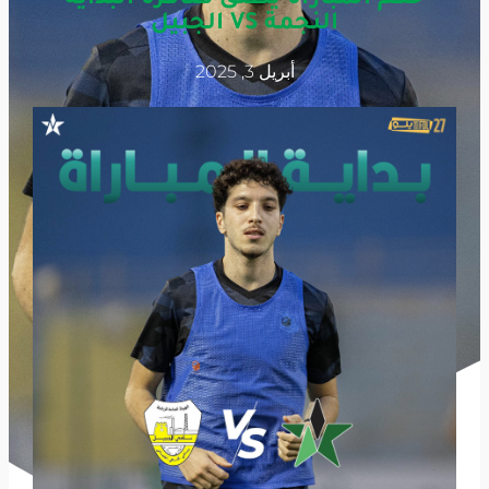
النجمة VS الجبيل
أبريل 3, 2025