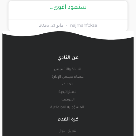
سنعود أقوى…
najmahfcksa
مايو 21, 2026
عن النادي
النشأة والتأسيس
أعضاء مجلس الإدارة
الأهداف
الاستراتيجية
الحوكمة
المسؤولية الاجتماعية
كرة القدم
الفريق الأول