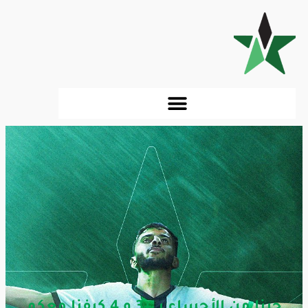
جينا من الأحساء بـ +3 و 4 كيفنا معكم