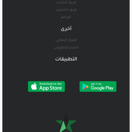
فريق الشباب
فريق الناشئين
البراعم
أخرى
المركز الإعلامي
المتجر الإلكتروني
التطبيقات