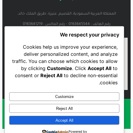
المملكة العربية السعودية، القصيم، عنيزة، طريق الملك خالد.
رقم الهاتف : 0163645544 – رقم الفاكس : 0163641219
We respect your privacy
Cookies help us improve your experience,
deliver personalized content, and analyze
traffic. You can choose which cookies to allow
by clicking
Customize
. Click
Accept All
to
consent or
Reject All
to decline non-essential
cookies.
Customize
Reject All
Al Najmah FC - 2023
Accept All
Powered by